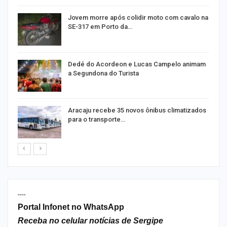
Jovem morre após colidir moto com cavalo na
SE-317 em Porto da…
Dedé do Acordeon e Lucas Campelo animam
a Segundona do Turista
ão
Aracaju recebe 35 novos ônibus climatizados
para o transporte…
----
Portal Infonet no WhatsApp
Receba no celular notícias de Sergipe