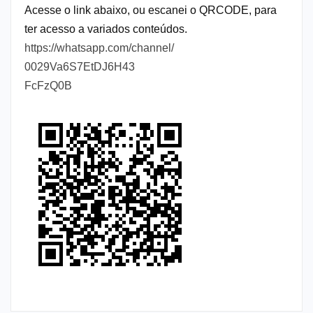
Acesse o link abaixo, ou escanei o QRCODE, para
ter acesso a variados conteúdos.
https://whatsapp.com/channel/
0029Va6S7EtDJ6H43
FcFzQ0B