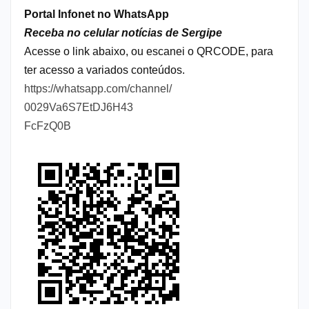
Portal Infonet no WhatsApp
Receba no celular notícias de Sergipe
Acesse o link abaixo, ou escanei o QRCODE, para
ter acesso a variados conteúdos.
https://whatsapp.com/channel/
0029Va6S7EtDJ6H43
FcFzQ0B