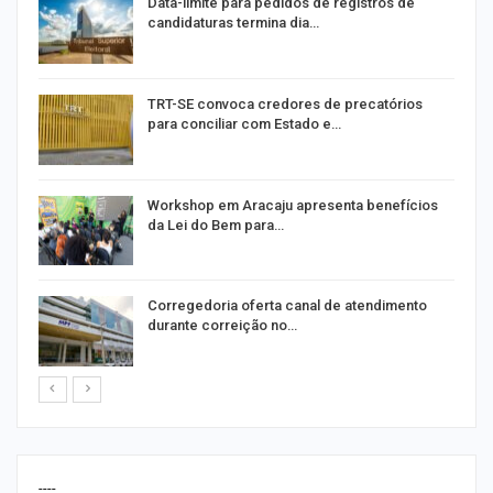
m
Data-limite para pedidos de registros de
candidaturas termina dia…
o
TRT-SE convoca credores de precatórios
para conciliar com Estado e…
Workshop em Aracaju apresenta benefícios
da Lei do Bem para…
o
Corregedoria oferta canal de atendimento
durante correição no…
----