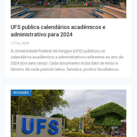
UFS publica calendários acadêmicos e
administrativo para 2024
17 fev, 2024
A Universidade Federal de Sergipe (UFS) publicou os
calendários acadêmicos e administrativos referentes ao ano de
2024 dos seis campi. Cada documento inclui data de início e
término de cada período letivo, feriados, pontos facultativos…
EDUCAÇÃO