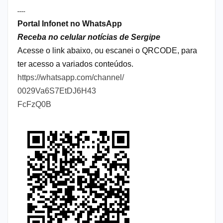
----
Portal Infonet no WhatsApp
Receba no celular notícias de Sergipe
Acesse o link abaixo, ou escanei o QRCODE, para
ter acesso a variados conteúdos.
https://whatsapp.com/channel/
0029Va6S7EtDJ6H43
FcFzQ0B