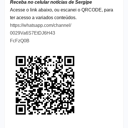
Receba no celular notícias de Sergipe
Acesse o link abaixo, ou escanei o QRCODE, para
ter acesso a variados conteúdos.
https://whatsapp.com/channel/
0029Va6S7EtDJ6H43
FcFzQ0B