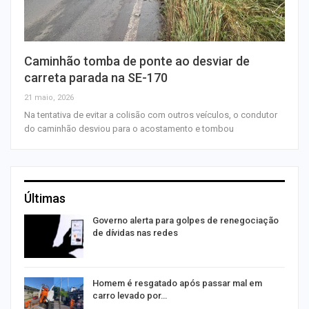
Caminhão tomba de ponte ao desviar de
carreta parada na SE-170
21 maio, 2026
Na tentativa de evitar a colisão com outros veículos, o condutor
do caminhão desviou para o acostamento e tombou
Últimas
o
Governo alerta para golpes de renegociação
de dívidas nas redes
na
Homem é resgatado após passar mal em
carro levado por…