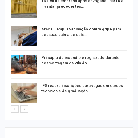
m
TRT multa empresa após advogada usar IA e
inventar precedentes…
Aracaju amplia vacinação contra gripe para
pessoas acima de seis…
Princípio de incêndio é registrado durante
desmontagem da Vila do…
IFS reabre inscrições para vagas em cursos
técnicos e de graduação
----