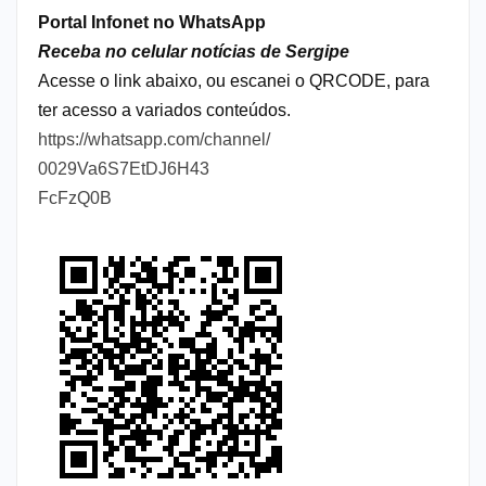
Portal Infonet no WhatsApp
Receba no celular notícias de Sergipe
Acesse o link abaixo, ou escanei o QRCODE, para
ter acesso a variados conteúdos.
https://whatsapp.com/channel/
0029Va6S7EtDJ6H43
FcFzQ0B