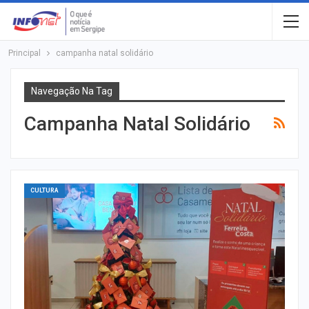
Principal
campanha natal solidário
Navegação Na Tag
Campanha Natal Solidário
CULTURA