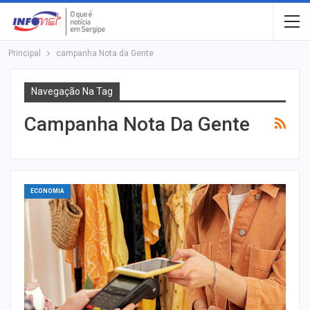
Principal
campanha Nota da Gente
Navegação Na Tag
Campanha Nota Da Gente
ECONOMIA