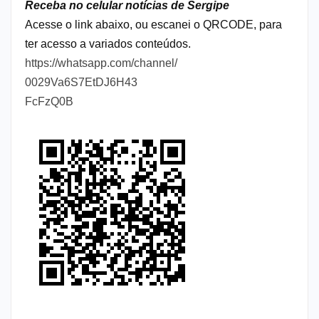
Receba no celular notícias de Sergipe
Acesse o link abaixo, ou escanei o QRCODE, para
ter acesso a variados conteúdos.
https://whatsapp.com/channel/
0029Va6S7EtDJ6H43
FcFzQ0B