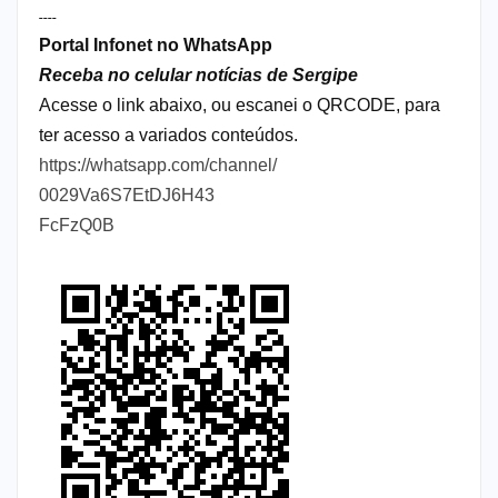
----
Portal Infonet no WhatsApp
Receba no celular notícias de Sergipe
Acesse o link abaixo, ou escanei o QRCODE, para
ter acesso a variados conteúdos.
https://whatsapp.com/channel/
0029Va6S7EtDJ6H43
FcFzQ0B