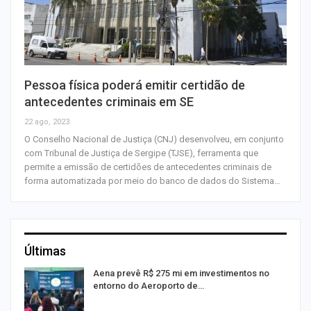
Pessoa física poderá emitir certidão de
antecedentes criminais em SE
22 ago, 2023
O Conselho Nacional de Justiça (CNJ) desenvolveu, em conjunto
com Tribunal de Justiça de Sergipe (TJSE), ferramenta que
permite a emissão de certidões de antecedentes criminais de
forma automatizada por meio do banco de dados do Sistema…
Últimas
Aena prevê R$ 275 mi em investimentos no
entorno do Aeroporto de…