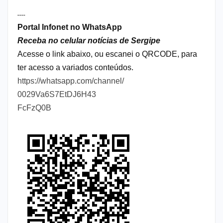
----
Portal Infonet no WhatsApp
Receba no celular notícias de Sergipe
Acesse o link abaixo, ou escanei o QRCODE, para
ter acesso a variados conteúdos.
https://whatsapp.com/channel/
0029Va6S7EtDJ6H43
FcFzQ0B