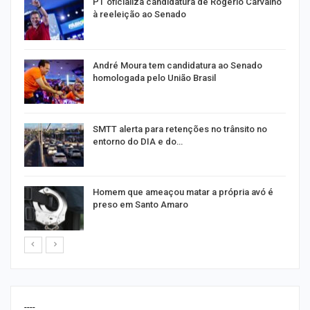
PT oficializa candidatura de Rogério Carvalho
à reeleição ao Senado
André Moura tem candidatura ao Senado
homologada pelo União Brasil
SMTT alerta para retenções no trânsito no
entorno do DIA e do…
Homem que ameaçou matar a própria avó é
preso em Santo Amaro
----