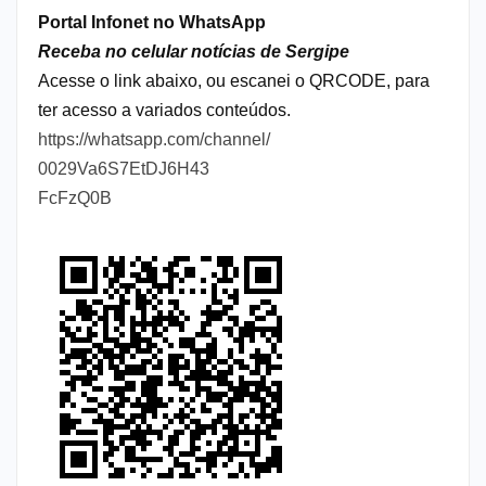
Portal Infonet no WhatsApp
Receba no celular notícias de Sergipe
Acesse o link abaixo, ou escanei o QRCODE, para
ter acesso a variados conteúdos.
https://whatsapp.com/channel/
0029Va6S7EtDJ6H43
FcFzQ0B