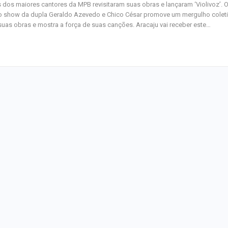
 dos maiores cantores da MPB revisitaram suas obras e lançaram ‘Violivoz’. 
o show da dupla Geraldo Azevedo e Chico César promove um mergulho colet
uas obras e mostra a força de suas canções. Aracaju vai receber este…