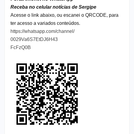
Receba no celular notícias de Sergipe
Acesse o link abaixo, ou escanei o QRCODE, para
ter acesso a variados conteúdos.
https://whatsapp.com/channel/
0029Va6S7EtDJ6H43
FcFzQ0B