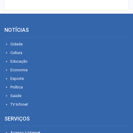
NOTÍCIAS
Cidade
Cultura
Educação
Economia
Esporte
Política
Saúde
TV Infonet
SERVIÇOS
Acesso à Internet