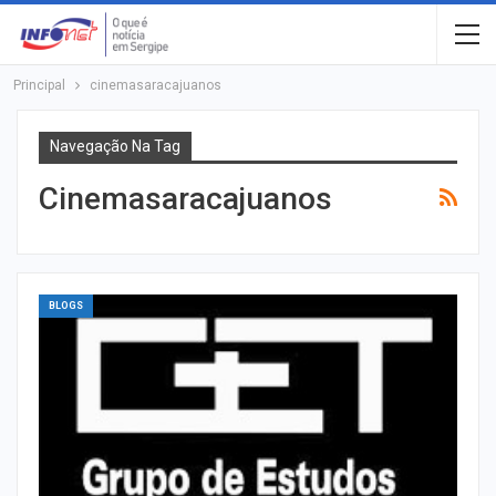
Principal
cinemasaracajuanos
Navegação Na Tag
Cinemasaracajuanos
BLOGS