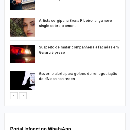
s
Artista sergipana Bruna Ribeiro lança novo
single sobre o amor…
Suspeito de matar companheira a facadas em
Gararu é preso
o
Governo alerta para golpes de renegociação
de dívidas nas redes
----
Portal Infonet no WhatsApp