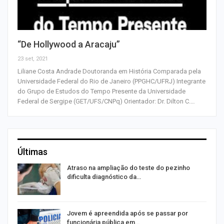
“De Hollywood a Aracaju”
23 set, 2021
Liliane Costa Andrade Doutoranda em História Comparada pela
Universidade Federal do Rio de Janeiro (PPGHC/UFRJ) Integrante
do Grupo de Estudos do Tempo Presente da Universidade
Federal de Sergipe (GET/UFS/CNPq) Orientador: Dr. Dilton C.…
Últimas
Atraso na ampliação do teste do pezinho
dificulta diagnóstico da…
na
Jovem é apreendida após se passar por
funcionária pública em…