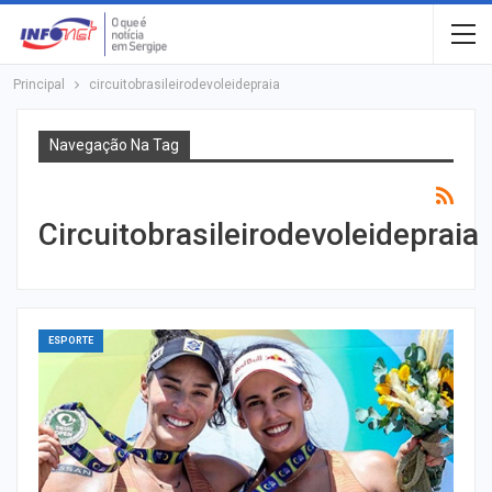
Principal
circuitobrasileirodevoleidepraia
Navegação Na Tag
Circuitobrasileirodevoleidepraia
ESPORTE