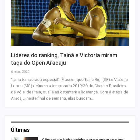
Líderes do ranking, Tainá e Victoria miram
taça do Open Aracaju
6 mar, 2020
“Uma temporada especial”. É assim que Tainá Bigi (SE) e Victoria
Lopes (MS) definem a temporada 2019/20 do Circuito Brasileiro
de Vôlei de Praia, qual elas ostentam a liderança. Com a etapa de
Aracaju, neste final de semana, elas buscam…
Últimas
Câmara de Itabaianinha abre concurso com