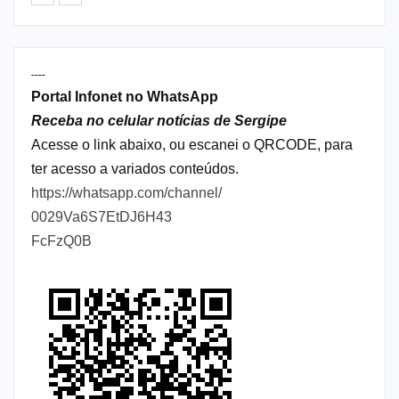
----
Portal Infonet no WhatsApp
Receba no celular notícias de Sergipe
Acesse o link abaixo, ou escanei o QRCODE, para
ter acesso a variados conteúdos.
https://whatsapp.com/channel/
0029Va6S7EtDJ6H43
FcFzQ0B