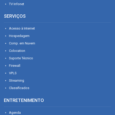
TV Infonet
SERVIÇOS
Acesso à Internet
Hospedagem
Comp. em Nuvem
Colocation
Suporte Técnico
Firewall
VPLS
Streaming
Classificados
ENTRETENIMENTO
Agenda