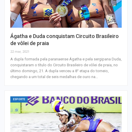
Ágatha e Duda conquistam Circuito Brasileiro
de vôlei de praia
22 mar, 2021
A dupla formada pela paranaense Ágatha e pela sergipana Duda,
conquistaram o título do Circuito Brasileiro de vôlei de praia, no
último domingo, 21. A dupla venceu a 8° etapa do torneio,
chegando a um total de seis medalhas de ouro na…
ESPORTE