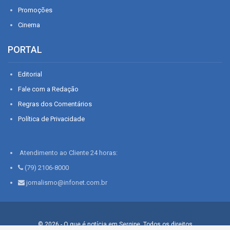
Promoções
Cinema
PORTAL
Editorial
Fale com a Redação
Regras dos Comentários
Política de Privacidade
Atendimento ao Cliente 24 horas:
(79) 2106-8000
jornalismo@infonet.com.br
© 2026 - O que é notícia em Sergipe. Todos os direitos