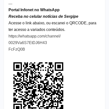
----
Portal Infonet no WhatsApp
Receba no celular notícias de Sergipe
Acesse o link abaixo, ou escanei o QRCODE, para
ter acesso a variados conteúdos.
https://whatsapp.com/channel/
0029Va6S7EtDJ6H43
FcFzQ0B