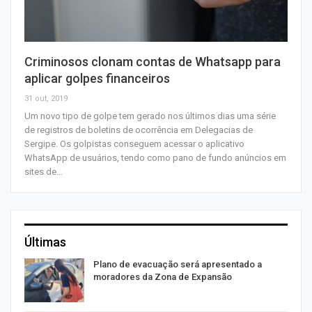
Criminosos clonam contas de Whatsapp para
aplicar golpes financeiros
31 out, 2019
Um novo tipo de golpe tem gerado nos últimos dias uma série
de registros de boletins de ocorrência em Delegacias de
Sergipe. Os golpistas conseguem acessar o aplicativo
WhatsApp de usuários, tendo como pano de fundo anúncios em
sites de…
Últimas
Plano de evacuação será apresentado a
moradores da Zona de Expansão