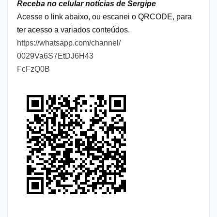
Receba no celular notícias de Sergipe
Acesse o link abaixo, ou escanei o QRCODE, para
ter acesso a variados conteúdos.
https://whatsapp.com/channel/
0029Va6S7EtDJ6H43
FcFzQ0B