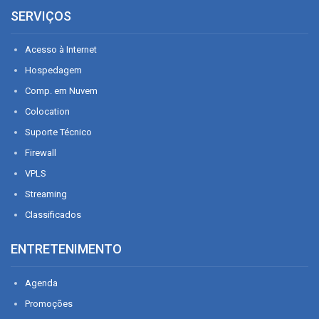
SERVIÇOS
Acesso à Internet
Hospedagem
Comp. em Nuvem
Colocation
Suporte Técnico
Firewall
VPLS
Streaming
Classificados
ENTRETENIMENTO
Agenda
Promoções