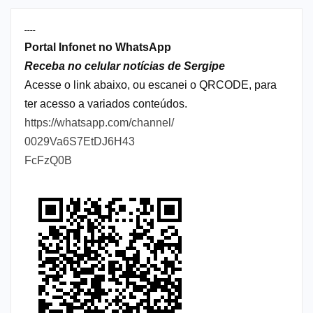
----
Portal Infonet no WhatsApp
Receba no celular notícias de Sergipe
Acesse o link abaixo, ou escanei o QRCODE, para
ter acesso a variados conteúdos.
https://whatsapp.com/channel/
0029Va6S7EtDJ6H43
FcFzQ0B