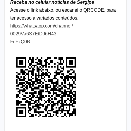
Receba no celular notícias de Sergipe
Acesse o link abaixo, ou escanei o QRCODE, para
ter acesso a variados conteúdos.
https://whatsapp.com/channel/
0029Va6S7EtDJ6H43
FcFzQ0B