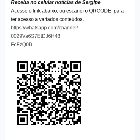
Receba no celular notícias de Sergipe
Acesse o link abaixo, ou escanei o QRCODE, para
ter acesso a variados conteúdos.
https://whatsapp.com/channel/
0029Va6S7EtDJ6H43
FcFzQ0B