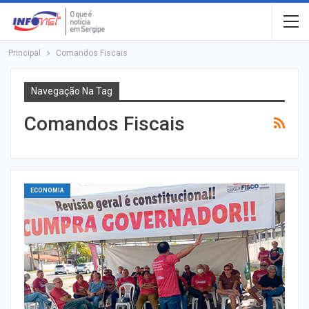
Principal
Comandos Fiscais
Navegação Na Tag
Comandos Fiscais
ECONOMIA