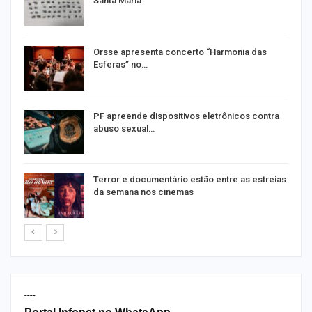
Santa Maria
Orsse apresenta concerto “Harmonia das
Esferas” no…
PF apreende dispositivos eletrônicos contra
abuso sexual…
Terror e documentário estão entre as estreias
da semana nos cinemas
----