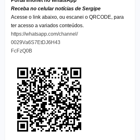
Portal Infonet no WhatsApp
Receba no celular notícias de Sergipe
Acesse o link abaixo, ou escanei o QRCODE, para
ter acesso a variados conteúdos.
https://whatsapp.com/channel/
0029Va6S7EtDJ6H43
FcFzQ0B