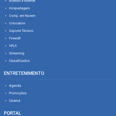
Acesso à Internet
Hospedagem
Comp. em Nuvem
Colocation
Suporte Técnico
Firewall
VPLS
Streaming
Classificados
ENTRETENIMENTO
Agenda
Promoções
Cinema
PORTAL