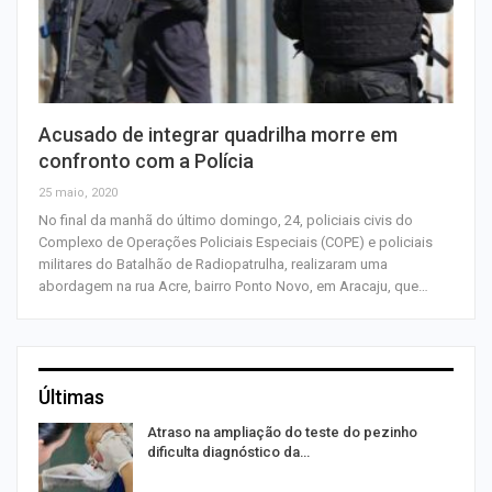
Acusado de integrar quadrilha morre em
confronto com a Polícia
25 maio, 2020
No final da manhã do último domingo, 24, policiais civis do
Complexo de Operações Policiais Especiais (COPE) e policiais
militares do Batalhão de Radiopatrulha, realizaram uma
abordagem na rua Acre, bairro Ponto Novo, em Aracaju, que…
Últimas
Atraso na ampliação do teste do pezinho
dificulta diagnóstico da…