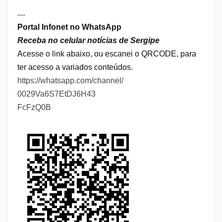
----
Portal Infonet no WhatsApp
Receba no celular notícias de Sergipe
Acesse o link abaixo, ou escanei o QRCODE, para
ter acesso a variados conteúdos.
https://whatsapp.com/channel/
0029Va6S7EtDJ6H43
FcFzQ0B