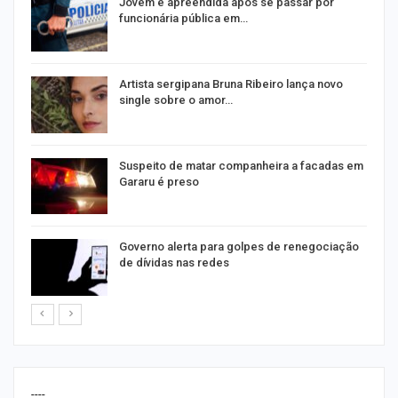
na
Jovem é apreendida após se passar por
funcionária pública em…
s
Artista sergipana Bruna Ribeiro lança novo
single sobre o amor…
Suspeito de matar companheira a facadas em
Gararu é preso
o
Governo alerta para golpes de renegociação
de dívidas nas redes
----