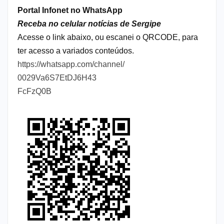
Portal Infonet no WhatsApp
Receba no celular notícias de Sergipe
Acesse o link abaixo, ou escanei o QRCODE, para
ter acesso a variados conteúdos.
https://whatsapp.com/channel/
0029Va6S7EtDJ6H43
FcFzQ0B