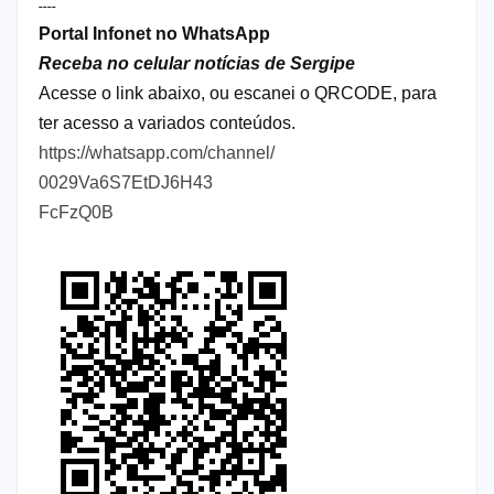
----
Portal Infonet no WhatsApp
Receba no celular notícias de Sergipe
Acesse o link abaixo, ou escanei o QRCODE, para
ter acesso a variados conteúdos.
https://whatsapp.com/channel/
0029Va6S7EtDJ6H43
FcFzQ0B