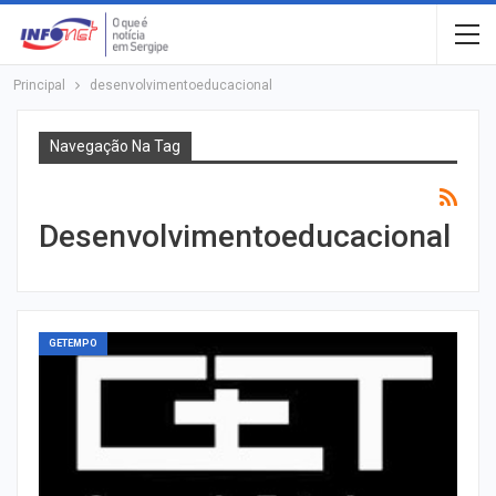
Principal
desenvolvimentoeducacional
Navegação Na Tag
Desenvolvimentoeducacional
GETEMPO