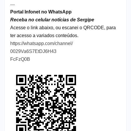
----
Portal Infonet no WhatsApp
Receba no celular notícias de Sergipe
Acesse o link abaixo, ou escanei o QRCODE, para
ter acesso a variados conteúdos.
https://whatsapp.com/channel/
0029Va6S7EtDJ6H43
FcFzQ0B