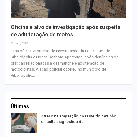
Oficina é alvo de investigação após suspeita
de adulteração de motos
28 set, 2023
Uma oficina virou alvo de investigação da Polícia Civil de
Ribeirópolis e Nossa Senhora Aparecida, após denúncias de
práticas relacionadas a desmanche e adulteração de
motocicletas. A ação policial ocorreu no município de
Ribeiropolis…
Últimas
Atraso na ampliação do teste do pezinho
dificulta diagnóstico da…