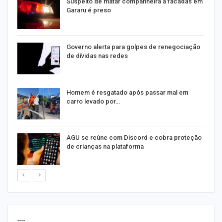
Suspeito de matar companheira a facadas em
Gararu é preso
o
Governo alerta para golpes de renegociação
de dívidas nas redes
na
Homem é resgatado após passar mal em
carro levado por…
AGU se reúne com Discord e cobra proteção
de crianças na plataforma
----