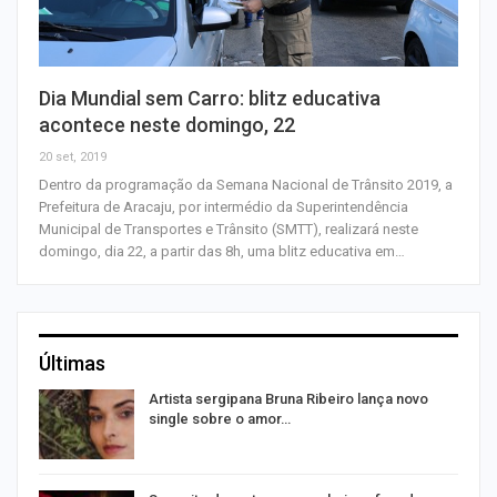
Dia Mundial sem Carro: blitz educativa
acontece neste domingo, 22
20 set, 2019
Dentro da programação da Semana Nacional de Trânsito 2019, a
Prefeitura de Aracaju, por intermédio da Superintendência
Municipal de Transportes e Trânsito (SMTT), realizará neste
domingo, dia 22, a partir das 8h, uma blitz educativa em…
Últimas
s
Artista sergipana Bruna Ribeiro lança novo
single sobre o amor…