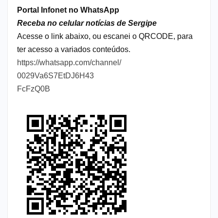
Portal Infonet no WhatsApp
Receba no celular notícias de Sergipe
Acesse o link abaixo, ou escanei o QRCODE, para
ter acesso a variados conteúdos.
https://whatsapp.com/channel/
0029Va6S7EtDJ6H43
FcFzQ0B