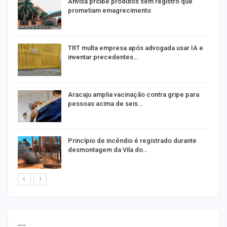
Anvisa proíbe produtos sem registro que
prometiam emagrecimento
m
TRT multa empresa após advogada usar IA e
inventar precedentes…
Aracaju amplia vacinação contra gripe para
pessoas acima de seis…
Princípio de incêndio é registrado durante
desmontagem da Vila do…
----