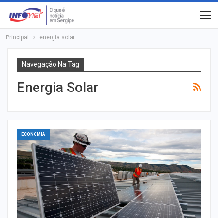
Principal
energia solar
Navegação Na Tag
Energia Solar
ECONOMIA