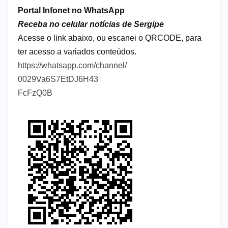
Portal Infonet no WhatsApp
Receba no celular notícias de Sergipe
Acesse o link abaixo, ou escanei o QRCODE, para
ter acesso a variados conteúdos.
https://whatsapp.com/channel/
0029Va6S7EtDJ6H43
FcFzQ0B