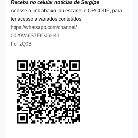
Receba no celular notícias de Sergipe
Acesse o link abaixo, ou escanei o QRCODE, para
ter acesso a variados conteúdos.
https://whatsapp.com/channel/
0029Va6S7EtDJ6H43
FcFzQ0B