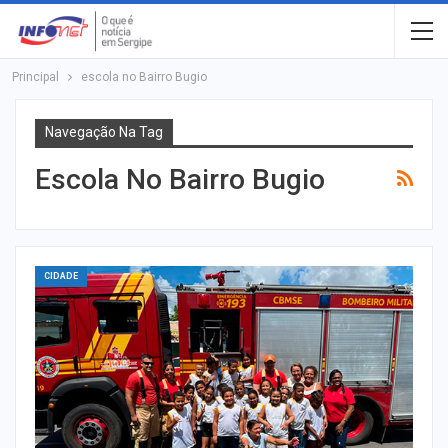
Principal
escola no Bairro Bugio
Navegação Na Tag
Escola No Bairro Bugio
CIDADE