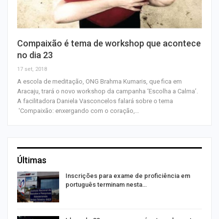
Compaixão é tema de workshop que acontece
no dia 23
17 set, 2018
A escola de meditação, ONG Brahma Kumaris, que fica em
Aracaju, trará o novo workshop da campanha ‘Escolha a Calma’.
A facilitadora Daniela Vasconcelos falará sobre o tema
'Compaixão: enxergando com o coração,…
Últimas
a
Inscrições para exame de proficiência em
português terminam nesta…