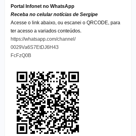
Portal Infonet no WhatsApp
Receba no celular notícias de Sergipe
Acesse o link abaixo, ou escanei o QRCODE, para
ter acesso a variados conteúdos.
https://whatsapp.com/channel/
0029Va6S7EtDJ6H43
FcFzQ0B