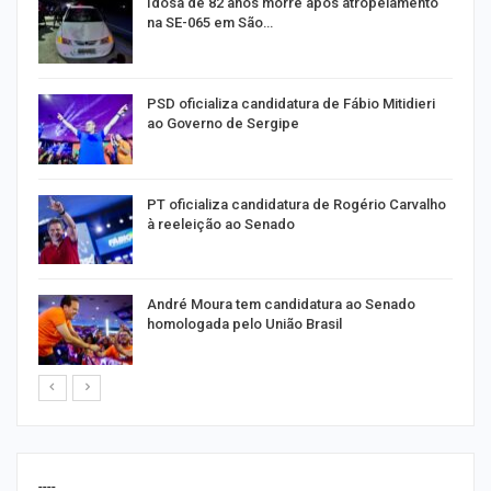
de
Idosa de 82 anos morre após atropelamento
na SE-065 em São…
ra
PSD oficializa candidatura de Fábio Mitidieri
ao Governo de Sergipe
PT oficializa candidatura de Rogério Carvalho
à reeleição ao Senado
André Moura tem candidatura ao Senado
homologada pelo União Brasil
----