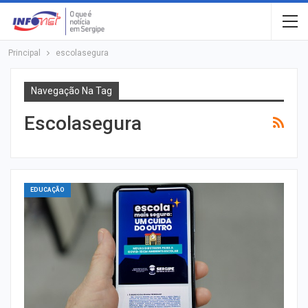
Principal
escolasegura
Navegação Na Tag
Escolasegura
EDUCAÇÃO