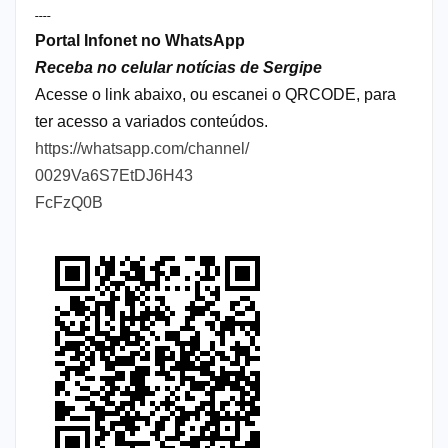
----
Portal Infonet no WhatsApp
Receba no celular notícias de Sergipe
Acesse o link abaixo, ou escanei o QRCODE, para
ter acesso a variados conteúdos.
https://whatsapp.com/channel/
0029Va6S7EtDJ6H43
FcFzQ0B