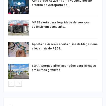
Aena prevê R$ 275 mi em investimentos no
entorno do Aeroporto de…
MPSE alerta para ilegalidade de serviços
policiais em campanha…
Aposta de Aracaju acerta quina da Mega-Sena
e leva mais de R$ 52…
or
SENAI Sergipe abre inscrições para 75 vagas
em cursos gratuitos
----