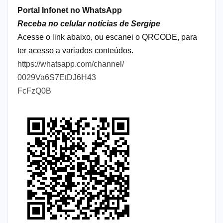
Portal Infonet no WhatsApp
Receba no celular notícias de Sergipe
Acesse o link abaixo, ou escanei o QRCODE, para
ter acesso a variados conteúdos.
https://whatsapp.com/channel/
0029Va6S7EtDJ6H43
FcFzQ0B