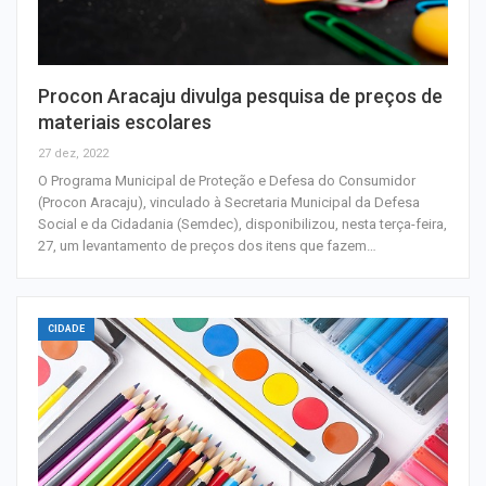
Procon Aracaju divulga pesquisa de preços de
materiais escolares
27 dez, 2022
O Programa Municipal de Proteção e Defesa do Consumidor
(Procon Aracaju), vinculado à Secretaria Municipal da Defesa
Social e da Cidadania (Semdec), disponibilizou, nesta terça-feira,
27, um levantamento de preços dos itens que fazem…
CIDADE