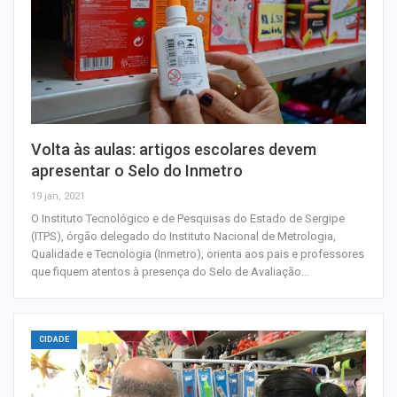
Volta às aulas: artigos escolares devem
apresentar o Selo do Inmetro
19 jan, 2021
O Instituto Tecnológico e de Pesquisas do Estado de Sergipe
(ITPS), órgão delegado do Instituto Nacional de Metrologia,
Qualidade e Tecnologia (Inmetro), orienta aos pais e professores
que fiquem atentos à presença do Selo de Avaliação…
CIDADE