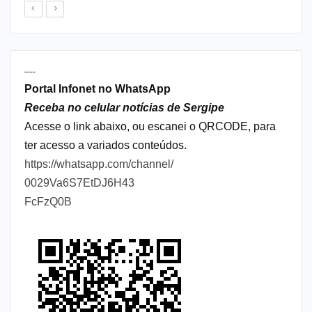
----
Portal Infonet no WhatsApp
Receba no celular notícias de Sergipe
Acesse o link abaixo, ou escanei o QRCODE, para
ter acesso a variados conteúdos.
https://whatsapp.com/channel/
0029Va6S7EtDJ6H43
FcFzQ0B