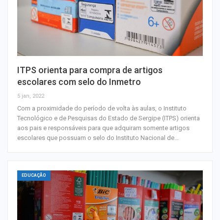
ITPS orienta para compra de artigos
escolares com selo do Inmetro
5 jan, 2022
Com a proximidade do período de volta às aulas, o Instituto
Tecnológico e de Pesquisas do Estado de Sergipe (ITPS) orienta
aos pais e responsáveis para que adquiram somente artigos
escolares que possuam o selo do Instituto Nacional de…
EDUCAÇÃO