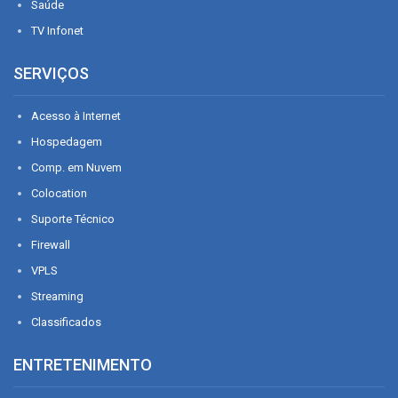
Saúde
TV Infonet
SERVIÇOS
Acesso à Internet
Hospedagem
Comp. em Nuvem
Colocation
Suporte Técnico
Firewall
VPLS
Streaming
Classificados
ENTRETENIMENTO