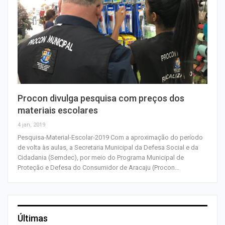
Procon divulga pesquisa com preços dos
materiais escolares
4 jan, 2019
Pesquisa-Material-Escolar-2019 Com a aproximação do período
de volta às aulas, a Secretaria Municipal da Defesa Social e da
Cidadania (Semdec), por meio do Programa Municipal de
Proteção e Defesa do Consumidor de Aracaju (Procon…
Últimas