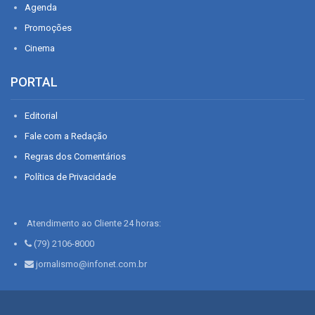
Agenda
Promoções
Cinema
PORTAL
Editorial
Fale com a Redação
Regras dos Comentários
Política de Privacidade
Atendimento ao Cliente 24 horas:
(79) 2106-8000
jornalismo@infonet.com.br