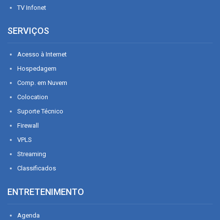
TV Infonet
SERVIÇOS
Acesso à Internet
Hospedagem
Comp. em Nuvem
Colocation
Suporte Técnico
Firewall
VPLS
Streaming
Classificados
ENTRETENIMENTO
Agenda