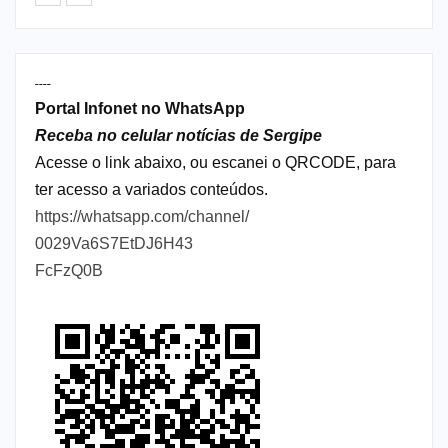
----
Portal Infonet no WhatsApp
Receba no celular notícias de Sergipe
Acesse o link abaixo, ou escanei o QRCODE, para
ter acesso a variados conteúdos.
https://whatsapp.com/channel/
0029Va6S7EtDJ6H43
FcFzQ0B