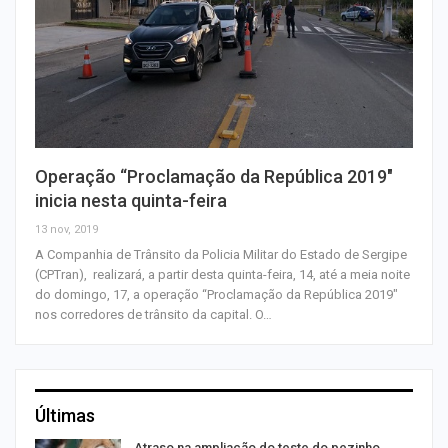
Operação “Proclamação da República 2019″
inicia nesta quinta-feira
13 nov, 2019
A Companhia de Trânsito da Policia Militar do Estado de Sergipe
(CPTran), realizará, a partir desta quinta-feira, 14, até a meia noite
do domingo, 17, a operação “Proclamação da República 2019"
nos corredores de trânsito da capital. O…
Últimas
Atraso na ampliação do teste do pezinho