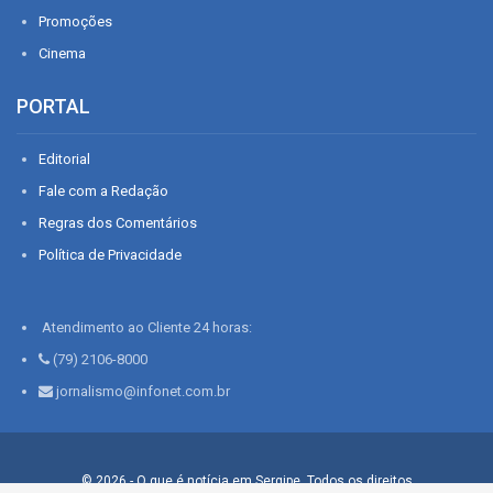
Promoções
Cinema
PORTAL
Editorial
Fale com a Redação
Regras dos Comentários
Política de Privacidade
Atendimento ao Cliente 24 horas:
(79) 2106-8000
jornalismo@infonet.com.br
© 2026 - O que é notícia em Sergipe. Todos os direitos