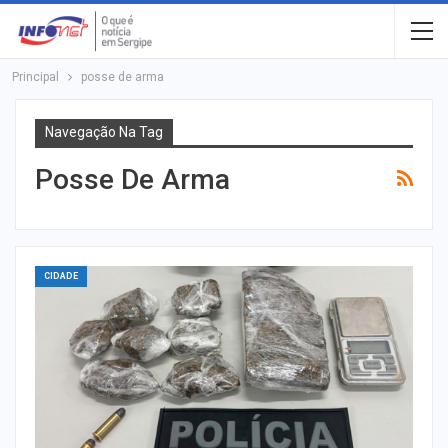
Principal
posse de arma
Navegação Na Tag
Posse De Arma
CIDADE