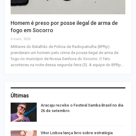
Homem é preso por posse ilegal de arma de
fogo em Socorro
6 maio, 2025
Militares do Batalhão de Polícia de Radiopatrulha (BPRp)
prenderam um homem pelo crime de posse ilegal de arma de
fogo no município de Nossa Senhora do Socorro. O fato
aconteceu na noite dessa segunda-feira (5). A equipe do BPRp…
Últimas
Aracaju recebe o Festival Samba Brasil no dia
26 de setembro
Vitor Lisboa lança livro sobre estratégia