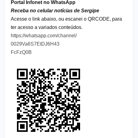
Portal Infonet no WhatsApp
Receba no celular notícias de Sergipe
Acesse o link abaixo, ou escanei o QRCODE, para
ter acesso a variados conteúdos.
https://whatsapp.com/channel/
0029Va6S7EtDJ6H43
FcFzQ0B