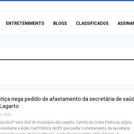
ENTRETENIMENTO
BLOGS
CLASSIFICADOS
ASSINA
Câmara de Itabai
abre concurso 
salários de até R$
Filarmônica de I
tiça nega pedido de afastamento da secretária de saú
realiza concert
 Lagarto
homenagem ao D
t, 2020
íza da 2ª Vara Civil do município de Lagarto, Camila da Costa Pedrosa, julgou
Maurício Manieri 
ocedente a Ação Civil Pública (ACP) que pedia o afastamento da secretária
Aracaju a turnê