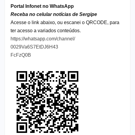
Portal Infonet no WhatsApp
Receba no celular notícias de Sergipe
Acesse o link abaixo, ou escanei o QRCODE, para
ter acesso a variados conteúdos.
https://whatsapp.com/channel/
0029Va6S7EtDJ6H43
FcFzQ0B