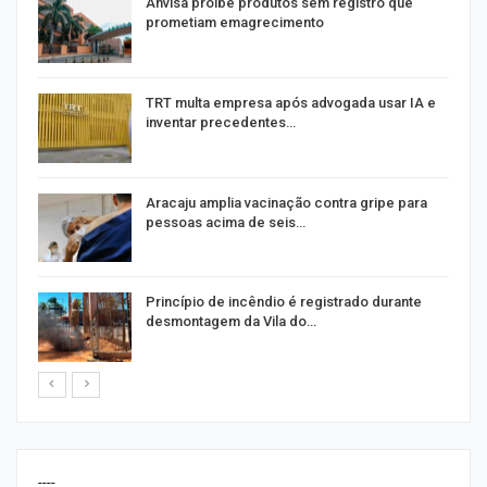
Anvisa proíbe produtos sem registro que
prometiam emagrecimento
m
TRT multa empresa após advogada usar IA e
inventar precedentes…
Aracaju amplia vacinação contra gripe para
pessoas acima de seis…
Princípio de incêndio é registrado durante
desmontagem da Vila do…
----