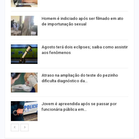
Homem é indiciado após ser filmado em ato
de importunação sexual
Agosto terá dois eclipses; saiba como assistir
aos fenômenos
Atraso na ampliação do teste do pezinho
dificulta diagnóstico da…
na
Jovem é apreendida após se passar por
funcionária pública em…