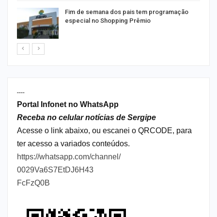
Fim de semana dos pais tem programação
especial no Shopping Prêmio
----
Portal Infonet no WhatsApp
Receba no celular notícias de Sergipe
Acesse o link abaixo, ou escanei o QRCODE, para
ter acesso a variados conteúdos.
https://whatsapp.com/channel/
0029Va6S7EtDJ6H43
FcFzQ0B