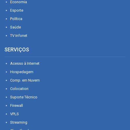
Economia
Esporte
Política
Saúde
TV Infonet
SERVIÇOS
Acesso à Internet
Hospedagem
Comp. em Nuvem
Colocation
Suporte Técnico
Firewall
VPLS
Streaming