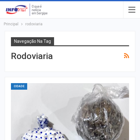
Principal
rodoviaria
Navegação Na Tag
Rodoviaria
CIDADE