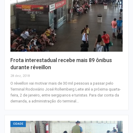
Frota interestadual recebe mais 89 ônibus
durante réveillon
28 dez, 2018
O réveillon vai motivar mais de 30 mil pessoas a passar pelo
Terminal Rodoviário José Rollemberg Leite até a próxima quarta-
feira, 2 de janeiro, entre sergipanos e turistas. Para dar conta da
demanda, a administração do terminal…
CIDADE