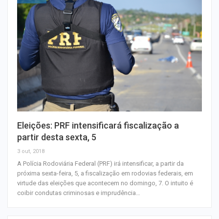
Eleições: PRF intensificará fiscalização a
partir desta sexta, 5
3 out, 2018
A Polícia Rodoviária Federal (PRF) irá intensificar, a partir da
próxima sexta-feira, 5, a fiscalização em rodovias federais, em
virtude das eleições que acontecem no domingo, 7. O intuito é
coibir condutas criminosas e imprudência…