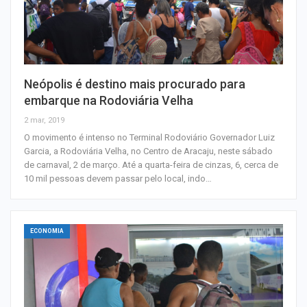
Neópolis é destino mais procurado para
embarque na Rodoviária Velha
2 mar, 2019
O movimento é intenso no Terminal Rodoviário Governador Luiz
Garcia, a Rodoviária Velha, no Centro de Aracaju, neste sábado
de carnaval, 2 de março. Até a quarta-feira de cinzas, 6, cerca de
10 mil pessoas devem passar pelo local, indo…
ECONOMIA