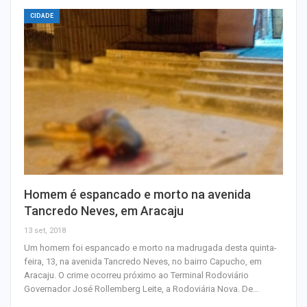
CIDADE
Homem é espancado e morto na avenida
Tancredo Neves, em Aracaju
13 set, 2018
Um homem foi espancado e morto na madrugada desta quinta-
feira, 13, na avenida Tancredo Neves, no bairro Capucho, em
Aracaju. O crime ocorreu próximo ao Terminal Rodoviário
Governador José Rollemberg Leite, a Rodoviária Nova. De…