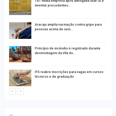
m
TRT multa empresa após advogada usar IA e
inventar precedentes…
Aracaju amplia vacinação contra gripe para
pessoas acima de seis…
Princípio de incêndio é registrado durante
desmontagem da Vila do…
IFS reabre inscrições para vagas em cursos
técnicos e de graduação
----