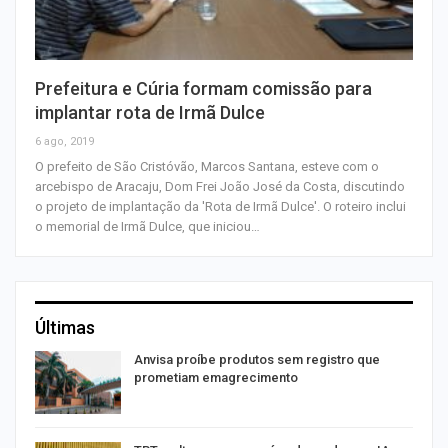
Prefeitura e Cúria formam comissão para
implantar rota de Irmã Dulce
6 ago, 2019
O prefeito de São Cristóvão, Marcos Santana, esteve com o
arcebispo de Aracaju, Dom Frei João José da Costa, discutindo
o projeto de implantação da 'Rota de Irmã Dulce'. O roteiro inclui
o memorial de Irmã Dulce, que iniciou…
Últimas
Anvisa proíbe produtos sem registro que
prometiam emagrecimento