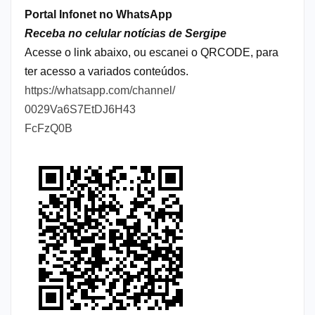
Portal Infonet no WhatsApp
Receba no celular notícias de Sergipe
Acesse o link abaixo, ou escanei o QRCODE, para
ter acesso a variados conteúdos.
https://whatsapp.com/channel/
0029Va6S7EtDJ6H43
FcFzQ0B