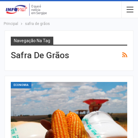
Principal
safra de grãos
Navegação Na Tag
Safra De Grãos
ECONOMIA