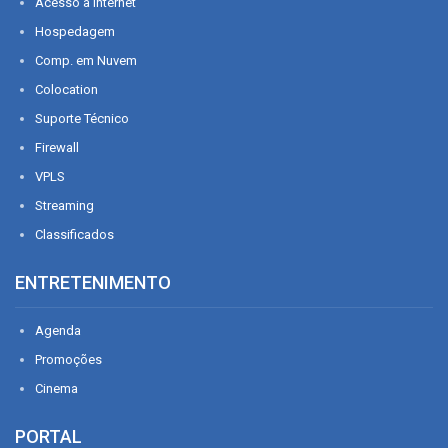
Acesso à Internet
Hospedagem
Comp. em Nuvem
Colocation
Suporte Técnico
Firewall
VPLS
Streaming
Classificados
ENTRETENIMENTO
Agenda
Promoções
Cinema
PORTAL