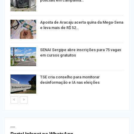
policiais em campanha…
Aposta de Aracaju acerta quina da Mega-Sena
e leva mais de R$ 52…
or
SENAI Sergipe abre inscrições para 75 vagas
em cursos gratuitos
TSE cria conselho para monitorar
desinformação e IA nas eleições
----