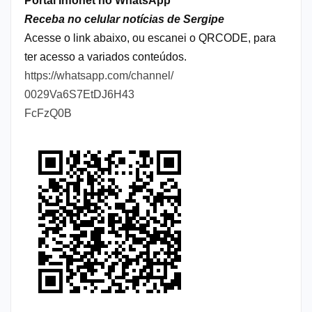
Portal Infonet no WhatsApp
Receba no celular notícias de Sergipe
Acesse o link abaixo, ou escanei o QRCODE, para
ter acesso a variados conteúdos.
https://whatsapp.com/channel/
0029Va6S7EtDJ6H43
FcFzQ0B