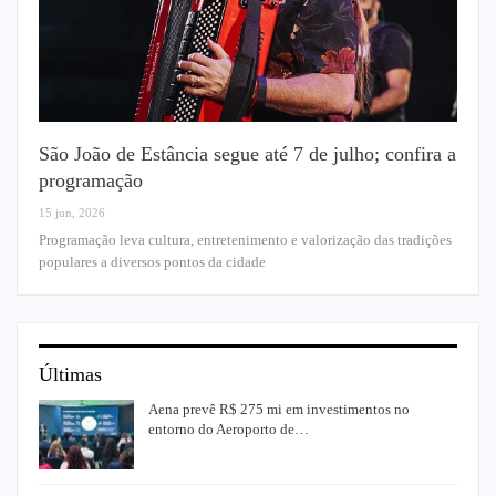
São João de Estância segue até 7 de julho; confira a
programação
15 jun, 2026
Programação leva cultura, entretenimento e valorização das tradições
populares a diversos pontos da cidade
Últimas
Aena prevê R$ 275 mi em investimentos no
entorno do Aeroporto de…