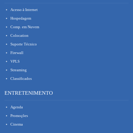
Acesso à Internet
Hospedagem
Comp. em Nuvem
Colocation
Suporte Técnico
Firewall
VPLS
Streaming
Classificados
ENTRETENIMENTO
Agenda
Promoções
Cinema