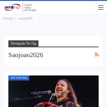
Principal
saojoao2026
Navegação Na Tag
Saojoao2026
SÃO JOÃO 2026