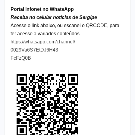
----
Portal Infonet no WhatsApp
Receba no celular notícias de Sergipe
Acesse o link abaixo, ou escanei o QRCODE, para
ter acesso a variados conteúdos.
https://whatsapp.com/channel/
0029Va6S7EtDJ6H43
FcFzQ0B