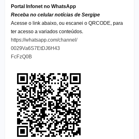
Portal Infonet no WhatsApp
Receba no celular notícias de Sergipe
Acesse o link abaixo, ou escanei o QRCODE, para
ter acesso a variados conteúdos.
https://whatsapp.com/channel/
0029Va6S7EtDJ6H43
FcFzQ0B