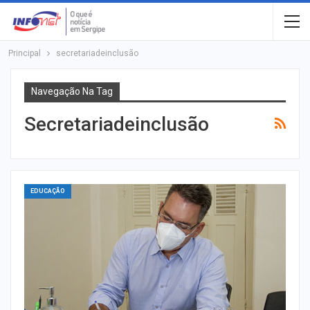
Principal
secretariadeinclusão
Navegação Na Tag
Secretariadeinclusão
EDUCAÇÃO