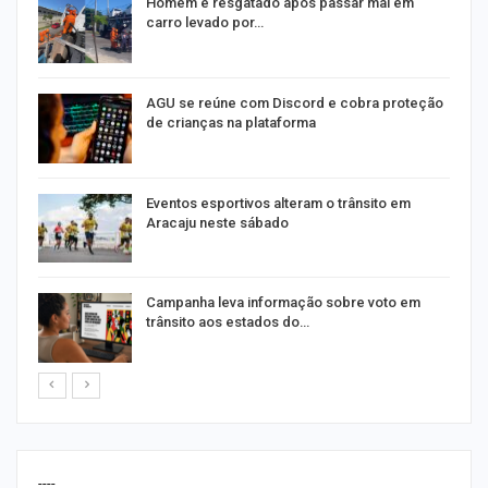
na
Homem é resgatado após passar mal em
carro levado por…
AGU se reúne com Discord e cobra proteção
de crianças na plataforma
Eventos esportivos alteram o trânsito em
Aracaju neste sábado
Campanha leva informação sobre voto em
trânsito aos estados do…
----