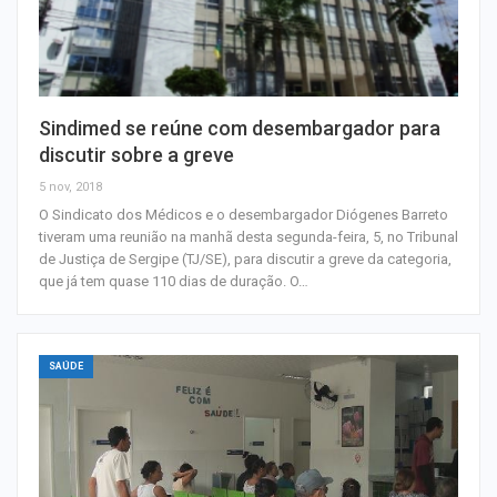
Sindimed se reúne com desembargador para
discutir sobre a greve
5 nov, 2018
O Sindicato dos Médicos e o desembargador Diógenes Barreto
tiveram uma reunião na manhã desta segunda-feira, 5, no Tribunal
de Justiça de Sergipe (TJ/SE), para discutir a greve da categoria,
que já tem quase 110 dias de duração. O…
SAÚDE