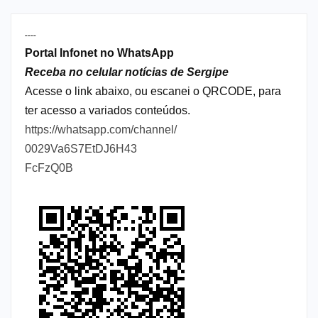
----
Portal Infonet no WhatsApp
Receba no celular notícias de Sergipe
Acesse o link abaixo, ou escanei o QRCODE, para
ter acesso a variados conteúdos.
https://whatsapp.com/channel/
0029Va6S7EtDJ6H43
FcFzQ0B