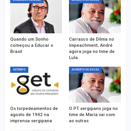
Quando um Sonho
Carrasco de Dilma no
começou a Educar o
impeachment, André
Brasil
agora joga no time de
Lula
GETEMPO
ADIBERTO DE SOUZA
Os torpedeamentos de
O PT sergipano joga no
agosto de 1942 na
time de Maria vai com
imprensa sergipana
as outras