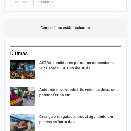
ANTERIOR
PRÓXIMO
Comentários estão fechados.
Últimas
ASTRA e entidades parceiras comandam a
25ª Parada LGBT no dia 30 de…
E
Acidente envolvendo três veículos deixa uma
pessoa ferida em…
Criança é resgatada após afogamento em
piscina na Barra dos…