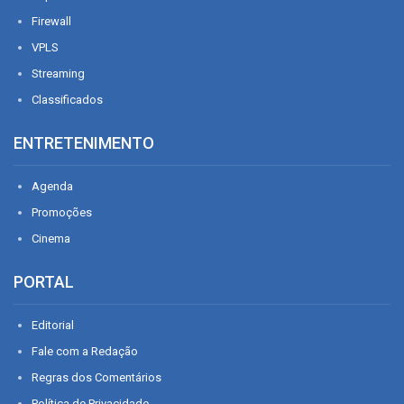
Firewall
VPLS
Streaming
Classificados
ENTRETENIMENTO
Agenda
Promoções
Cinema
PORTAL
Editorial
Fale com a Redação
Regras dos Comentários
Política de Privacidade