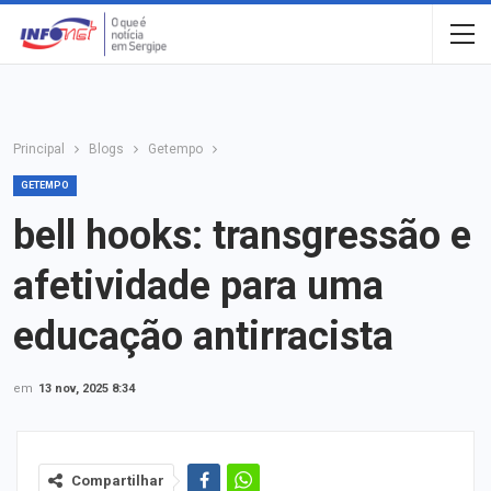
Principal
Blogs
Getempo
GETEMPO
bell hooks: transgressão e
afetividade para uma
educação antirracista
em
13 nov, 2025 8:34
Compartilhar