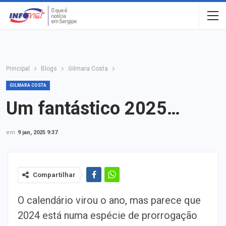
Principal
Blogs
Gilmara Costa
GILMARA COSTA
Um fantástico 2025…
em
9 jan, 2025 9:37
Compartilhar
O calendário virou o ano, mas parece que
2024 está numa espécie de prorrogação