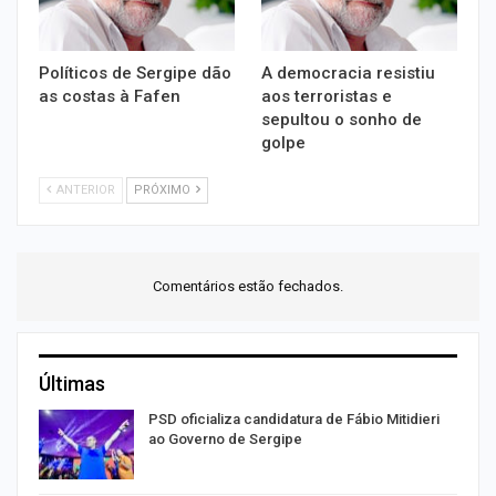
Políticos de Sergipe dão
A democracia resistiu
as costas à Fafen
aos terroristas e
sepultou o sonho de
golpe
ANTERIOR
PRÓXIMO
Comentários estão fechados.
Últimas
ra
PSD oficializa candidatura de Fábio Mitidieri
ao Governo de Sergipe