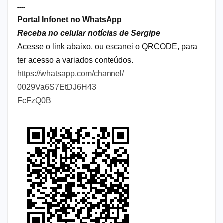
----
Portal Infonet no WhatsApp
Receba no celular notícias de Sergipe
Acesse o link abaixo, ou escanei o QRCODE, para
ter acesso a variados conteúdos.
https://whatsapp.com/channel/
0029Va6S7EtDJ6H43
FcFzQ0B