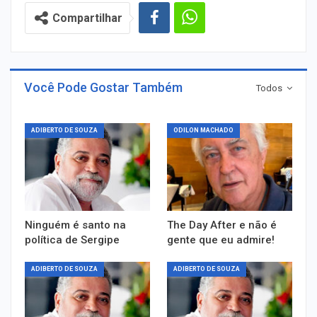
Compartilhar
Você Pode Gostar Também
Todos
ADIBERTO DE SOUZA
ODILON MACHADO
Ninguém é santo na
The Day After e não é
política de Sergipe
gente que eu admire!
ADIBERTO DE SOUZA
ADIBERTO DE SOUZA