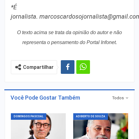
*É
jornalista. marcoscardosojornalista@gmail.co
O texto acima se trata da opinião do autor e não
representa o pensamento do Portal Infonet.
Compartilhar
Você Pode Gostar Também
Todos
DOMINGOS PASCOAL
ADIBERTO DE SOUZA