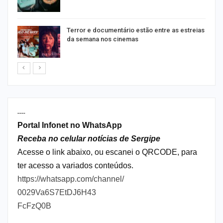
Terror e documentário estão entre as estreias
da semana nos cinemas
----
Portal Infonet no WhatsApp
Receba no celular notícias de Sergipe
Acesse o link abaixo, ou escanei o QRCODE, para
ter acesso a variados conteúdos.
https://whatsapp.com/channel/
0029Va6S7EtDJ6H43
FcFzQ0B