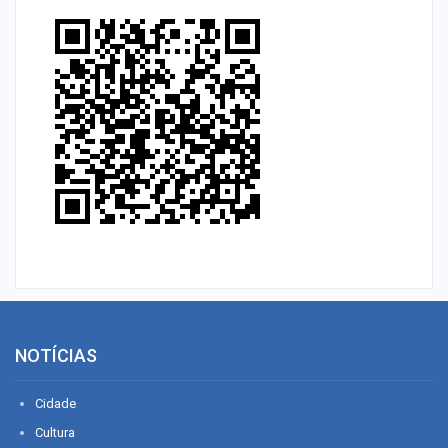
NOTÍCIAS
Cidade
Cultura