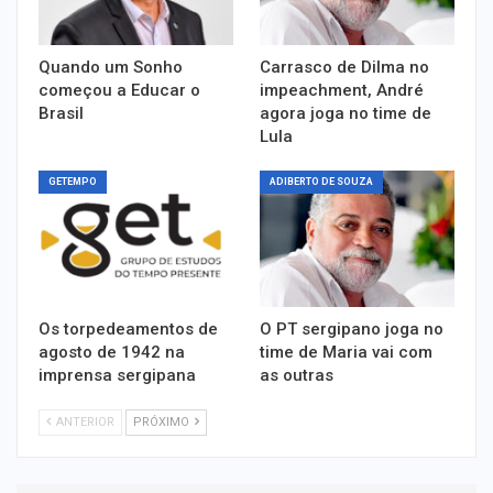
Quando um Sonho
Carrasco de Dilma no
começou a Educar o
impeachment, André
Brasil
agora joga no time de
Lula
GETEMPO
ADIBERTO DE SOUZA
Os torpedeamentos de
O PT sergipano joga no
agosto de 1942 na
time de Maria vai com
imprensa sergipana
as outras
ANTERIOR
PRÓXIMO