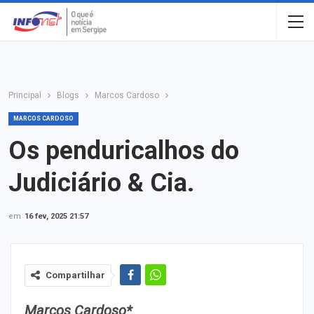
Principal
Blogs
Marcos Cardoso
MARCOS CARDOSO
Os penduricalhos do
Judiciário & Cia.
em
16 fev, 2025 21:57
Compartilhar
Marcos Cardoso*