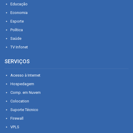
Educação
Economia
Esporte
Política
Saúde
TV Infonet
SERVIÇOS
Acesso à Internet
Hospedagem
Comp. em Nuvem
Colocation
Suporte Técnico
Firewall
VPLS