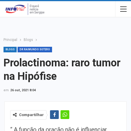
Principal
Blogs
BLOGS
DR RAIMUNDO SOTERO
Prolactinoma: raro tumor
na Hipófise
em
26 out, 2021 8:04
Compartilhar
“ A função da oração não é influenciar