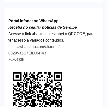
----
Portal Infonet no WhatsApp
Receba no celular notícias de Sergipe
Acesse o link abaixo, ou escanei o QRCODE, para
ter acesso a variados conteúdos.
https://whatsapp.com/channel/
0029Va6S7EtDJ6H43
FcFzQ0B