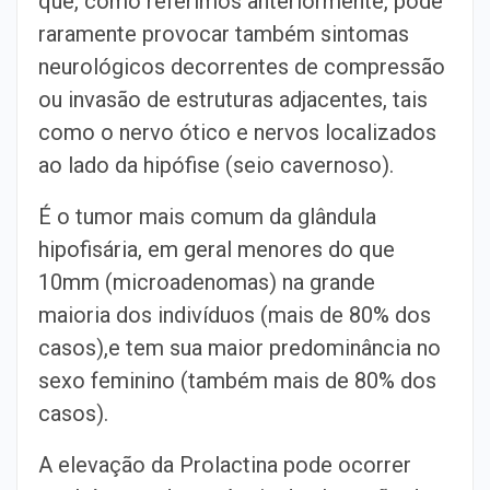
que, como referimos anteriormente, pode
raramente provocar também sintomas
neurológicos decorrentes de compressão
ou invasão de estruturas adjacentes, tais
como o nervo ótico e nervos localizados
ao lado da hipófise (seio cavernoso).
É o tumor mais comum da glândula
hipofisária, em geral menores do que
10mm (microadenomas) na grande
maioria dos indivíduos (mais de 80% dos
casos),e tem sua maior predominância no
sexo feminino (também mais de 80% dos
casos).
A elevação da Prolactina pode ocorrer