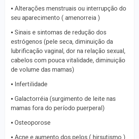
▪ Alterações menstruais ou interrupção do
seu aparecimento ( amenorreia )
▪ Sinais e sintomas de redução dos
estrógenos (pele seca, diminuição da
lubrificação vaginal, dor na relação sexual,
cabelos com pouca vitalidade, diminuição
de volume das mamas)
▪ Infertilidade
▪ Galactorréia (surgimento de leite nas
mamas fora do período puerperal)
▪ Osteoporose
▪ Acne e aumento dos pelos ( hirsutismo )