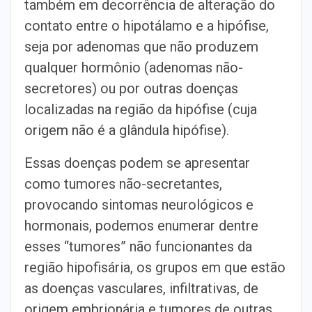
também em decorrência de alteração do
contato entre o hipotálamo e a hipófise,
seja por adenomas que não produzem
qualquer hormônio (adenomas não-
secretores) ou por outras doenças
localizadas na região da hipófise (cuja
origem não é a glândula hipófise).
Essas doenças podem se apresentar
como tumores não-secretantes,
provocando sintomas neurológicos e
hormonais, podemos enumerar dentre
esses “tumores” não funcionantes da
região hipofisária, os grupos em que estão
as doenças vasculares, infiltrativas, de
origem embrionária e tumores de outras