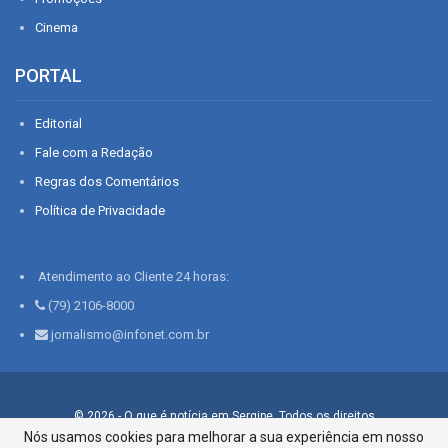
Cinema
PORTAL
Editorial
Fale com a Redação
Regras dos Comentários
Política de Privacidade
Atendimento ao Cliente 24 horas:
(79) 2106-8000
jornalismo@infonet.com.br
© 2026 - O que é notícia em Sergipe. Todos os direitos
reservados.
Nós usamos cookies para melhorar a sua experiência em nosso