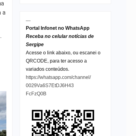
na
m a
----
Portal Infonet no WhatsApp
.
Receba no celular notícias de
Sergipe
Acesse o link abaixo, ou escanei o
QRCODE, para ter acesso a
variados conteúdos.
https://whatsapp.com/channel/
0029Va6S7EtDJ6H43
FcFzQ0B