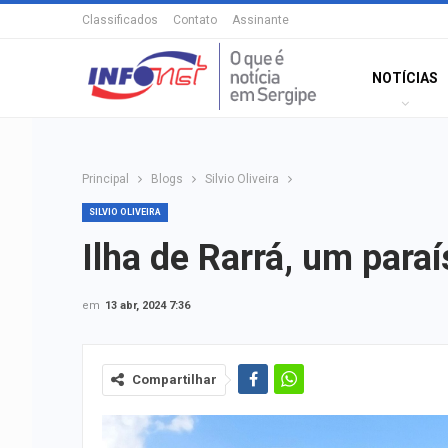
Classificados
Contato
Assinante
NOTÍCIAS
Principal
Blogs
Silvio Oliveira
SILVIO OLIVEIRA
Ilha de Rarrá, um para
em
13 abr, 2024 7:36
Compartilhar