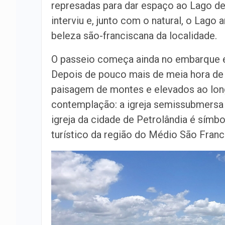
represadas para dar espaço ao Lago de
interviu e, junto com o natural, o Lago
beleza são-franciscana da localidade.
O passeio começa ainda no embarque e
Depois de pouco mais de meia hora de b
paisagem de montes e elevados ao longe
contemplação: a igreja semissubmersa 
igreja da cidade de Petrolândia é símb
turístico da região do Médio São Franc