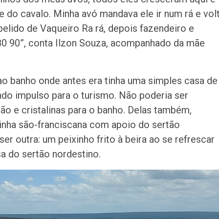
e do cavalo. Minha avó mandava ele ir num rá e vol
pelido de Vaqueiro Ra rá, depois fazendeiro e
80 90”, conta Ilzon Souza, acompanhado da mãe
ao banho onde antes era tinha uma simples casa de
do impulso para o turismo. Não poderia ser
ão e cristalinas para o banho. Delas também,
inha são-franciscana com apoio do sertão
r outra: um peixinho frito à beira ao se refrescar
a do sertão nordestino.