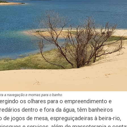
ra a navegação e mornas para o banho
vergindo os olhares para o empreendimento e
 redários dentro e fora da água, têm banheiros
ão de jogos de mesa, espreguiçadeiras à beira-rio,
quiosques e serviços, além de massoterapia e conta