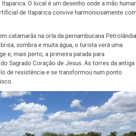
 Itaparica. O local é um desenho onde a mão huma
 artificial de Itaparica convive harmoniosamente co
m catamarãs na orla da pernambucana Petrolândia
risa, sombra e muita água, o turista verá uma
 e, mais perto, a primeira parada para
do Sagrado Coração de Jesus. As torres da antiga
olo de resistência e se transformou num ponto
isco.