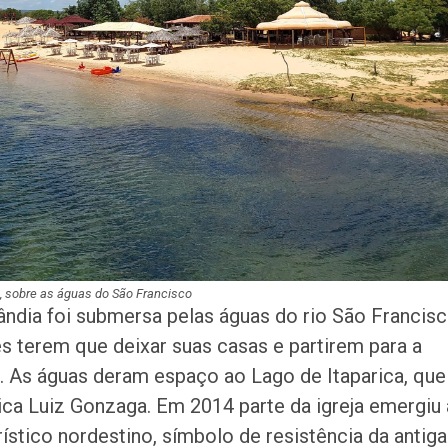
á, sobre as águas do São Francisco
lândia foi submersa pelas águas do rio São Francis
s terem que deixar suas casas e partirem para a
a. As águas deram espaço ao Lago de Itaparica, que
rica Luiz Gonzaga. Em 2014 parte da igreja emergiu
ístico nordestino, símbolo de resistência da antiga