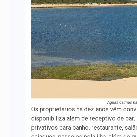
Águas calmas pa
Os proprietários há dez anos vêm con
disponibiliza além de receptivo de bar,
privativos para banho, restaurante, sal
caiaques, passeios pela ilha, além de 