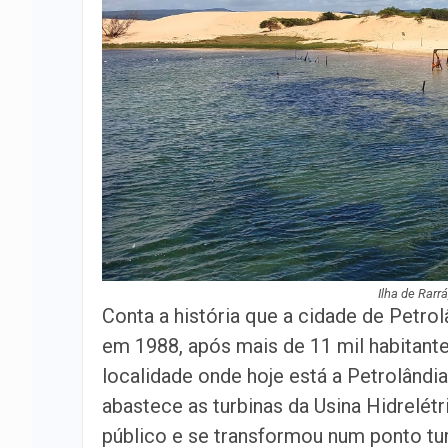
Ilha de Rarr
Conta a história que a cidade de Petro
em 1988, após mais de 11 mil habitante
localidade onde hoje está a Petrolândi
abastece as turbinas da Usina Hidrelét
público e se transformou num ponto tur