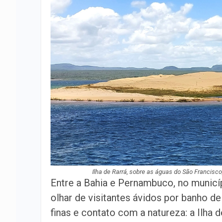
Ilha de Rarrá, sobre as águas do São Francis
Entre a Bahia e Pernambuco, no municíp
olhar de visitantes ávidos por banho d
finas e contato com a natureza: a Ilha 