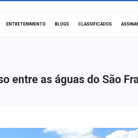
ENTRETENIMENTO
BLOGS
CLASSIFICADOS
ASSINA
íso entre as águas do São Fr
Homem é preso n
América com mai