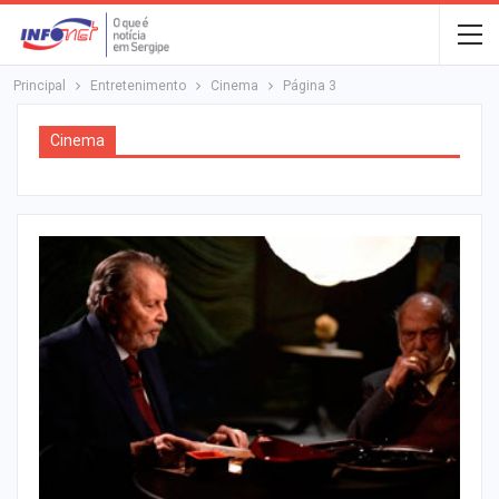
Principal
Entretenimento
Cinema
Página 3
Cinema