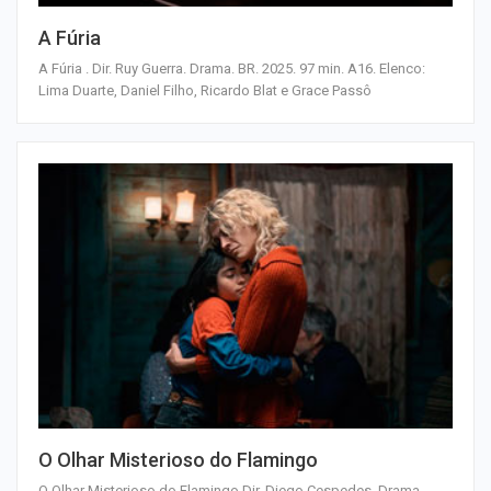
A Fúria
A Fúria . Dir. Ruy Guerra. Drama. BR. 2025. 97 min. A16. Elenco:
Lima Duarte, Daniel Filho, Ricardo Blat e Grace Passô
O Olhar Misterioso do Flamingo
O Olhar Misterioso do Flamingo.Dir. Diego Cespedes. Drama.