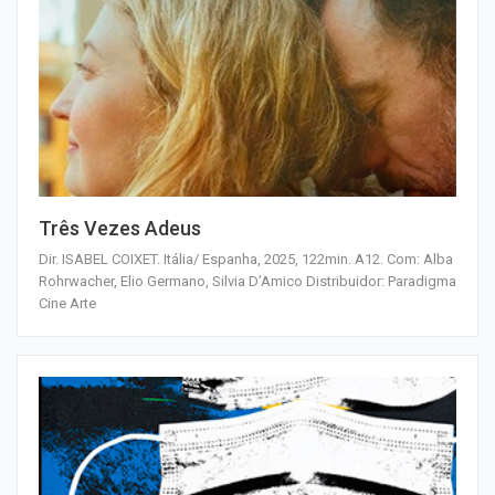
Três Vezes Adeus
Dir. ISABEL COIXET. Itália/ Espanha, 2025, 122min. A12. Com: Alba
Rohrwacher, Elio Germano, Silvia D’Amico Distribuidor: Paradigma
Cine Arte