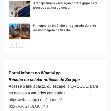
Aracaju amplia vacinação contra gripe para
pessoas acima de seis…
Princípio de incêndio é registrado durante
desmontagem da Vila do…
----
Portal Infonet no WhatsApp
Receba no celular notícias de Sergipe
Acesse o link abaixo, ou escanei o QRCODE, para
ter acesso a variados conteúdos.
https://whatsapp.com/channel/
0029Va6S7EtDJ6H43