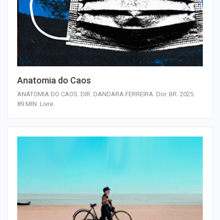
Anatomia do Caos
ANATOMIA DO CAOS. DIR. DANDARA FERREIRA. Dor. BR. 2025.
89 MIN. Livre.