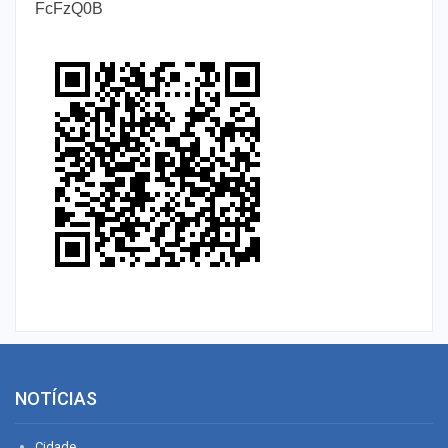
FcFzQ0B
NOTÍCIAS
Cidade