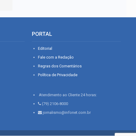
PORTAL
Editorial
Fale com a Redação
Regras dos Comentários
Política de Privacidade
Atendimento ao Cliente 24 horas:
(79) 2106-8000
jornalismo@infonet.com.br