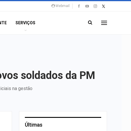
Webmail
NTE
SERVIÇOS
novos soldados da PM
iciais na gestão
Últimas