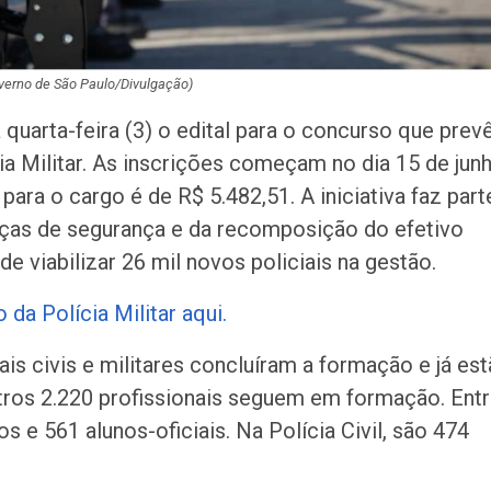
verno de São Paulo/Divulgação)
quarta-feira (3) o edital para o concurso que prev
ia Militar. As inscrições começam no dia 15 de jun
 para o cargo é de R$ 5.482,51. A iniciativa faz part
rças de segurança e da recomposição do efetivo
e viabilizar 26 mil novos policiais na gestão.
da Polícia Militar aqui.
ais civis e militares concluíram a formação e já es
tros 2.220 profissionais seguem em formação. Ent
dos e 561 alunos-oficiais. Na Polícia Civil, são 474