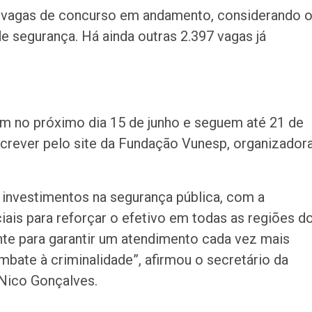
91 vagas de concurso em andamento, considerando 
de segurança. Há ainda outras 2.397 vagas já
m no próximo dia 15 de junho e seguem até 21 de
screver pelo site da Fundação Vunesp, organizador
investimentos na segurança pública, com a
ais para reforçar o efetivo em todas as regiões d
te para garantir um atendimento cada vez mais
mbate à criminalidade”, afirmou o secretário da
Nico Gonçalves.