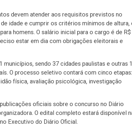
atos devem atender aos requisitos previstos no
s de idade e cumprir os critérios mínimos de altura,
para homens. O salário inicial para o cargo é de R$
preciso estar em dia com obrigações eleitorais e
 municípios, sendo 37 cidades paulistas e outras 
aís. O processo seletivo contará com cinco etapas
ão física, avaliação psicológica, investigação
ublicações oficiais sobre o concurso no Diário
organizadora. O edital completo estará disponível n
 Executivo do Diário Oficial.