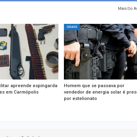
Mais Do A
CIDADE
ilitar apreende espingarda
Homem que se passava por
es em Carmópolis
vendedor de energia solar é pres
por estelionato