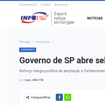
Classificados
Contato
Assinante
NOTÍCIAS
Principal
Concursos
CONCURSOS
Governo de SP abre se
Reforço integra política de ampliação e fortalecimen
em
6 jun, 2026 7:55
Compartilhar