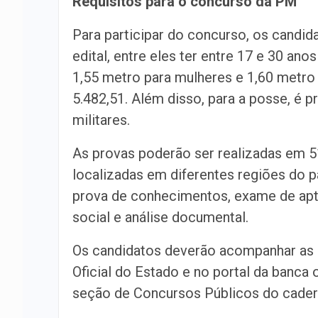
Requisitos para o concurso da PM
Para participar do concurso, os candid
edital, entre eles ter entre 17 e 30 ano
1,55 metro para mulheres e 1,60 metro 
5.482,51. Além disso, para a posse, é 
militares.
As provas poderão ser realizadas em 51
localizadas em diferentes regiões do p
prova de conhecimentos, exame de aptid
social e análise documental.
Os candidatos deverão acompanhar as p
Oficial do Estado e no portal da banca 
seção de Concursos Públicos do caderno