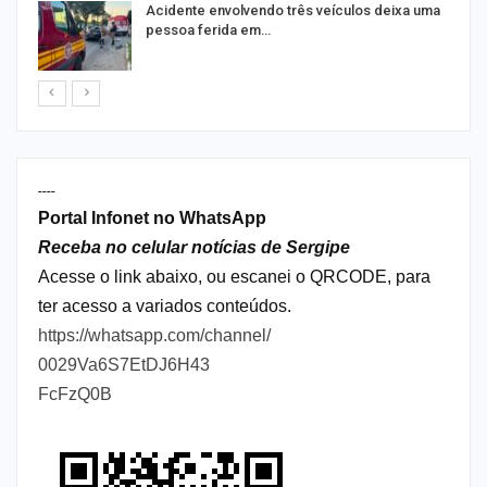
E
Acidente envolvendo três veículos deixa uma
pessoa ferida em…
----
Portal Infonet no WhatsApp
Receba no celular notícias de Sergipe
Acesse o link abaixo, ou escanei o QRCODE, para
ter acesso a variados conteúdos.
https://whatsapp.com/channel/
0029Va6S7EtDJ6H43
FcFzQ0B