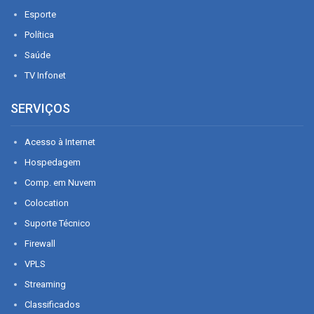
Esporte
Política
Saúde
TV Infonet
SERVIÇOS
Acesso à Internet
Hospedagem
Comp. em Nuvem
Colocation
Suporte Técnico
Firewall
VPLS
Streaming
Classificados