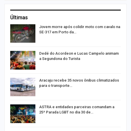
Últimas
Jovem morre após colidir moto com cavalo na
SE-317 em Porto da…
Dedé do Acordeon e Lucas Campelo animam
a Segundona do Turista
ão
Aracaju recebe 35 novos ônibus climatizados
para o transporte…
ASTRA e entidades parceiras comandam a
25ª Parada LGBT no dia 30 de…