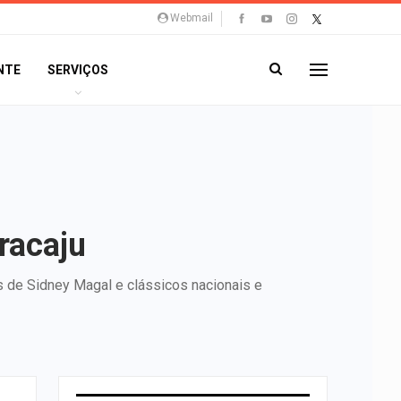
Webmail
NTE
SERVIÇOS
racaju
s de Sidney Magal e clássicos nacionais e