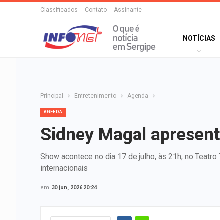
Classificados
Contato
Assinante
NOTÍCIAS
Principal
Entretenimento
Agenda
AGENDA
Sidney Magal apresent
Show acontece no dia 17 de julho, às 21h, no Teatr
internacionais
em
30 jun, 2026 20:24