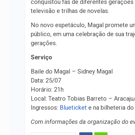
conquistou fãs de diferentes gerações
televisão e trilhas de novelas.
No novo espetáculo, Magal promete un
público, em uma celebração de sua traje
gerações.
Serviço
Baile do Magal – Sidney Magal
Data: 25/07
Horário: 21h
Local: Teatro Tobias Barreto – Aracaju
Ingressos:
Blueticket
e na bilheteria do
Com informações da organização do e