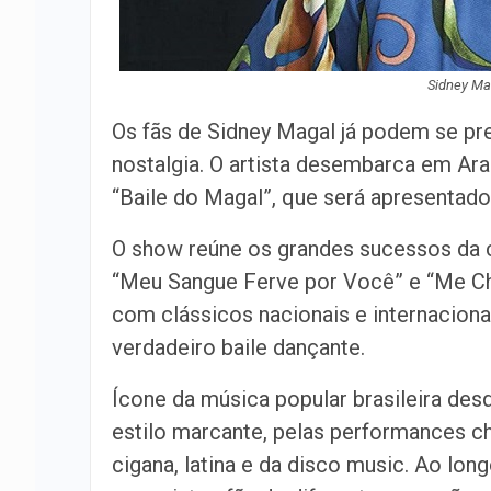
Sidney Ma
Os fãs de Sidney Magal já podem se pr
nostalgia. O artista desembarca em Ara
“Baile do Magal”, que será apresentado 
O show reúne os grandes sucessos da c
“Meu Sangue Ferve por Você” e “Me Ch
com clássicos nacionais e internacion
verdadeiro baile dançante.
Ícone da música popular brasileira des
estilo marcante, pelas performances che
cigana, latina e da disco music. Ao lon