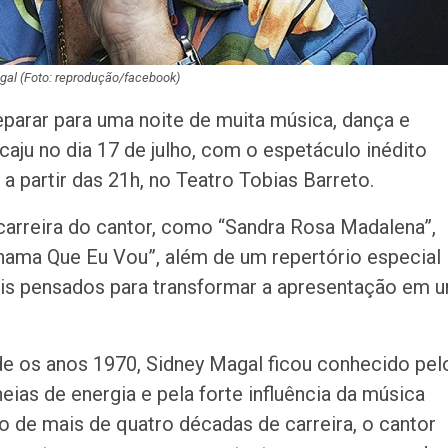
fim de semana
gal (Foto: reprodução/facebook)
eparar para uma noite de muita música, dança e
caju no dia 17 de julho, com o espetáculo inédito
a partir das 21h, no Teatro Tobias Barreto.
arreira do cantor, como “Sandra Rosa Madalena”,
ama Que Eu Vou”, além de um repertório especial
ais pensados para transformar a apresentação em 
de os anos 1970, Sidney Magal ficou conhecido pel
ias de energia e pela forte influência da música
go de mais de quatro décadas de carreira, o cantor