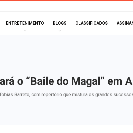
ENTRETENIMENTO
BLOGS
CLASSIFICADOS
ASSINA
ará o “Baile do Magal” em A
o Tobias Barreto, com repertório que mistura os grandes sucesso