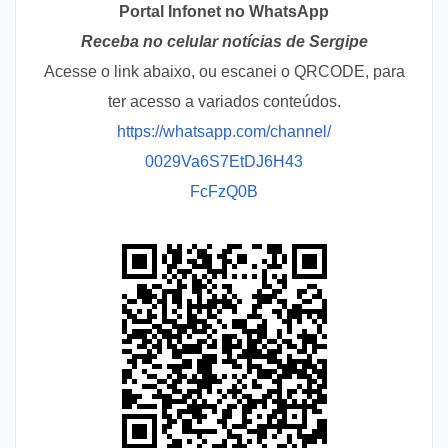
Portal Infonet no WhatsApp
Receba no celular notícias de Sergipe
Acesse o link abaixo, ou escanei o QRCODE, para
ter acesso a variados conteúdos.
https://whatsapp.com/channel/
0029Va6S7EtDJ6H43
FcFzQ0B