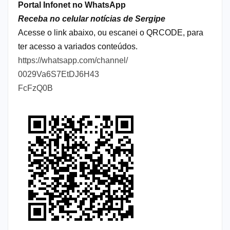
Portal Infonet no WhatsApp
Receba no celular notícias de Sergipe
Acesse o link abaixo, ou escanei o QRCODE, para
ter acesso a variados conteúdos.
https://whatsapp.com/channel/
0029Va6S7EtDJ6H43
FcFzQ0B